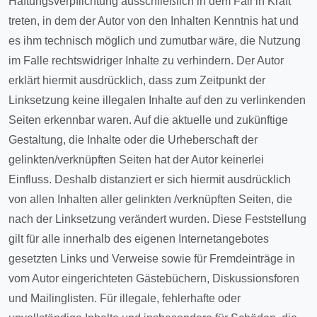
Haftungsverpflichtung ausschließlich in dem Fall in Kraft
treten, in dem der Autor von den Inhalten Kenntnis hat und
es ihm technisch möglich und zumutbar wäre, die Nutzung
im Falle rechtswidriger Inhalte zu verhindern. Der Autor
erklärt hiermit ausdrücklich, dass zum Zeitpunkt der
Linksetzung keine illegalen Inhalte auf den zu verlinkenden
Seiten erkennbar waren. Auf die aktuelle und zukünftige
Gestaltung, die Inhalte oder die Urheberschaft der
gelinkten/verknüpften Seiten hat der Autor keinerlei
Einfluss. Deshalb distanziert er sich hiermit ausdrücklich
von allen Inhalten aller gelinkten /verknüpften Seiten, die
nach der Linksetzung verändert wurden. Diese Feststellung
gilt für alle innerhalb des eigenen Internetangebotes
gesetzten Links und Verweise sowie für Fremdeinträge in
vom Autor eingerichteten Gästebüchern, Diskussionsforen
und Mailinglisten. Für illegale, fehlerhafte oder