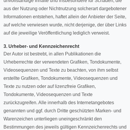
unvollständige Inhalte und insbesondere für Schäden, die
aus der Nutzung oder Nichtnutzung solcherart dargebotener
Informationen entstehen, haftet allein der Anbieter der Seite,
auf welche verwiesen wurde, nicht derjenige, der über Links
auf die jeweilige Veröffentlichung lediglich verweist.
3. Urheber- und Kennzeichenrecht
Der Autor ist bestrebt, in allen Publikationen die
Urheberrechte der verwendeten Grafiken, Tondokumente,
Videosequenzen und Texte zu beachten, von ihm selbst
erstellte Grafiken, Tondokumente, Videosequenzen und
Texte zu nutzen oder auf lizenzfreie Grafiken,
Tondokumente, Videosequenzen und Texte
zurückzugreifen. Alle innerhalb des Internetangebotes
genannten und ggf. durch Dritte geschützten Marken- und
Warenzeichen unterliegen uneingeschränkt den
Bestimmungen des jeweils gültigen Kennzeichenrechts und